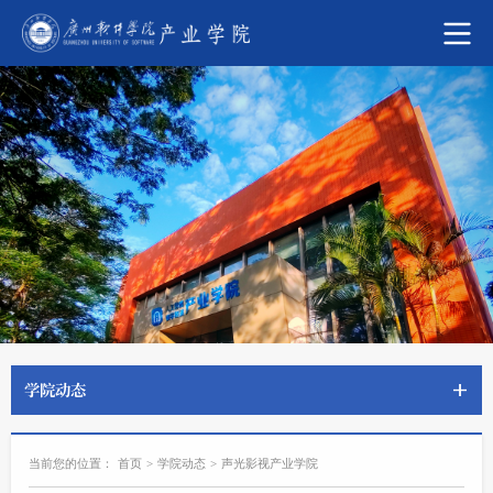
学院动态
当前您的位置：
首页
>
学院动态
>
声光影视产业学院