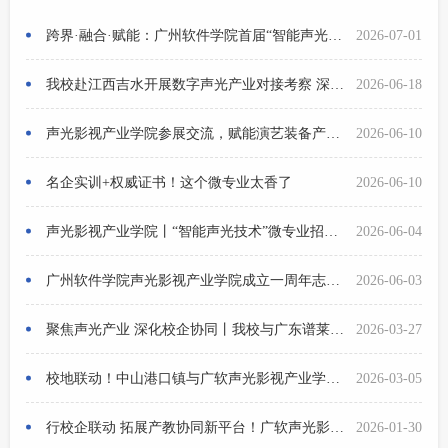
跨界·融合·赋能：广州软件学院首届“智能声光技术”微专业圆满结业
2026-07-01
我校赴江西吉水开展数字声光产业对接考察 深化校地合作赋能产业升级
2026-06-18
声光影视产业学院参展交流，赋能演艺装备产业发展
2026-06-10
名企实训+权威证书！这个微专业太香了
2026-06-10
声光影视产业学院丨“智能声光技术”微专业招生简章
2026-06-04
广州软件学院声光影视产业学院成立一周年志庆系列活动圆满举行
2026-06-03
聚焦声光产业 深化校企协同丨我校与广东谱莱声达成多项合作共识
2026-03-27
校地联动！中山港口镇与广软声光影视产业学院共谋智能声学产业发展
2026-03-05
行校企联动 拓展产教协同新平台！广软声光影视产业学院协办企业新品发布交流会
2026-01-30