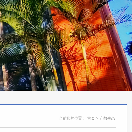
当前您的位置：
首页
>
产教生态