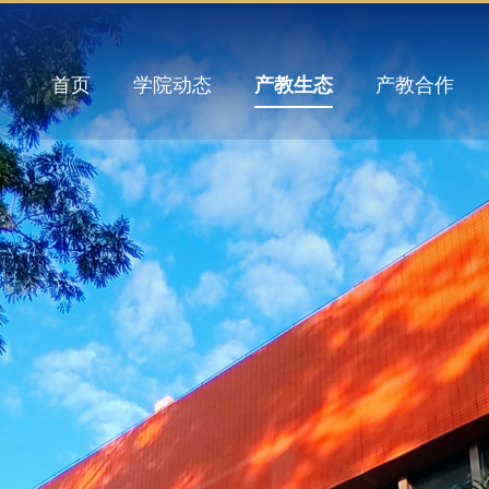
首页
学院动态
产教生态
产教合作