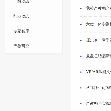
产教动态
我校产教融合案
行业动态
六位一体实训
专家智库
征集令｜牵手
产教研究
复盘总结启新程
VR/AR赋
从“对标”到
产教融合实战