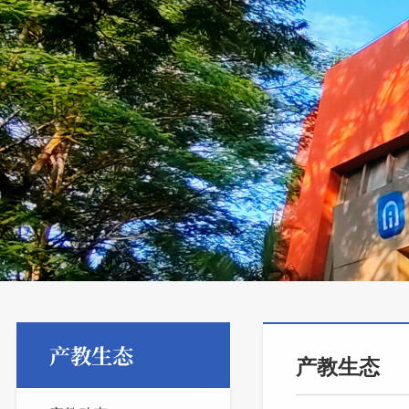
产教生态
产教生态