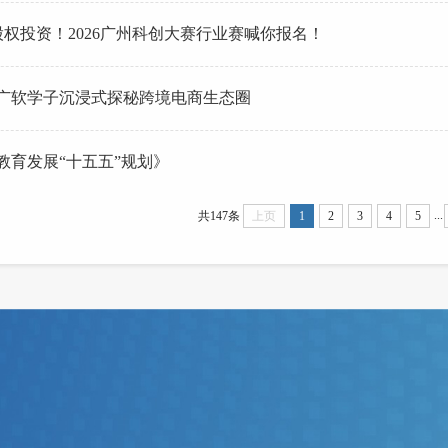
+股权投资！2026广州科创大赛行业赛喊你报名！
广软学子沉浸式探秘跨境电商生态圈
教育发展“十五五”规划》
...
共147条
上页
1
2
3
4
5