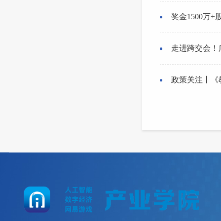
奖金1500万
走进跨交会！
政策关注丨《