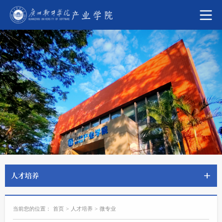
人才培养
当前您的位置：
首页
>
人才培养
>
微专业