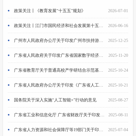
政策关注丨《教育发展“十五五”规划》
2026-07-01
政策关注丨江门市国民经济和社会发展第十五个五年规划纲要
2026-06-16
广州市人民政府办公厅关于印发广州市扶持游戏电竞产业发展十八条措施的通知
2025-12-25
广东省人民政府关于印发广东省国家数字经济创新发展试验区建设方案（2025—2027年）的通知
2025-11-20
广东省教育厅关于普通高校产学研结合示范基地和科技成果转化项目的管理办法
2025-10-24
广东省人民政府办公厅关于印发《广东省人工智能赋能制造业高质量发展行动方案（2025—2027年）》的通知
2025-10-21
国务院关于深入实施“人工智能+”行动的意见
2025-08-27
广东省工业和信息化厅 广东省财政厅关于印发人工智能与机器人产业创新发展有关资金管理实施细则的通知
2025-08-11
广东省人力资源和社会保障厅等19部门关于印发《广东省“技能照亮前程 人才赋能产业”大规模职业技能提升培训行动方案（2025-2027年）》的通知
2025-07-04