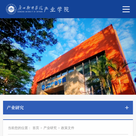
产业研究
当前您的位置：
首页
>
产业研究
>
政策文件