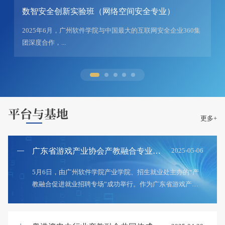
数智安全创新实验班（网络空间安全专业）
2025年6月，广州软件学院与中国最大的互联网安全企业360集
团深度合作，...
平台与基地
更多+
广东省游戏产业协会产教融合专业委员会主任委员单位
2025-05-06
5月6日，由广州软件学院产业学院、招生就业处主办的“产
教融合促进就业招聘专场”成功举行。作为广东省游戏产业
协会产教融合专委会主任单位，广州软件学院产业学院充分
发挥行校协同优势，聚焦游戏产业及数字创意领域人才需
求，牵头组织协会企业进校招聘，推动人才供需精准匹配。