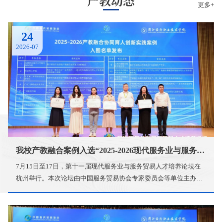
产教动态
更多+
24
2026-07
我校产教融合案例入选“2025-2026现代服务业与服务贸易产教融合协同育人创新实践案例”
7月15日至17日，第十一届现代服务业与服务贸易人才培养论坛在
杭州举行。本次论坛由中国服务贸易协会专家委员会等单位主办，
汇聚了全国服务贸易领域专家学者、高校代表及行业领军企业，共
同探讨数字时代产教融合新路径。我校校企合作办公室黄炜迦主任
撰写的《广州软件学院:民办高校“双融合·四共同”产教融合育人体系