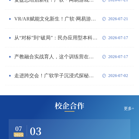
2026-07-21
育人创新实践案例”...
VR/AR赋能文化新生！广软·网易游戏产业学院学子交出硬核答卷
2026-07-21
从“对标”到“破局”：民办应用型本科产科教融合的结构性矛盾与广软实践
2026-07-17
产教融合实战育人，这个训练营在江门校区启动！
2026-07-17
走进跨交会！广软学子沉浸式探秘跨境电商生态圈
2026-07-02
校企合作
更多+
03
07
2025