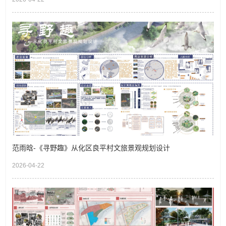
范雨晗-《寻野趣》从化区良平村文旅景观规划设计
2026-04-22