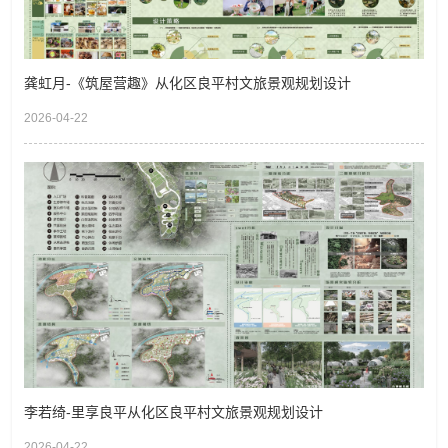
龚虹月-《筑屋营趣》从化区良平村文旅景观规划设计
2026-04-22
李若绮-里享良平从化区良平村文旅景观规划设计
2026-04-22