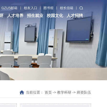
GZUS邮箱
校友入口
图书馆
校长信箱
研
人才培养
招生就业
校园文化
人才招聘
当前位置：
首页
->
教学科研
->
师资队伍