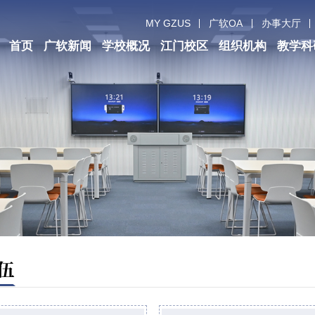
MY GZUS
广软OA
办事大厅
首页
广软新闻
学校概况
江门校区
组织机构
教学科
伍