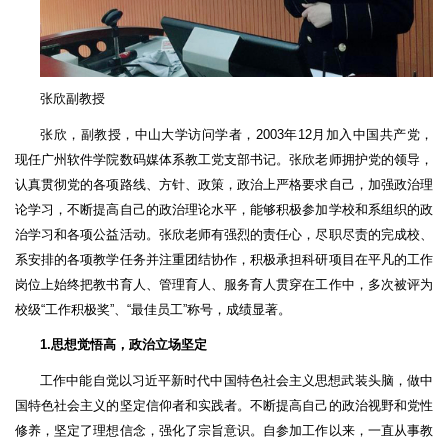
张欣副教授
张欣，副教授，中山大学访问学者，2003年12月加入中国共产党，
现任广州软件学院数码媒体系教工党支部书记。张欣老师拥护党的领导，
认真贯彻党的各项路线、方针、政策，政治上严格要求自己，加强政治理
论学习，不断提高自己的政治理论水平，能够积极参加学校和系组织的政
治学习和各项公益活动。张欣老师有强烈的责任心，尽职尽责的完成校、
系安排的各项教学任务并注重团结协作，积极承担科研项目在平凡的工作
岗位上始终把教书育人、管理育人、服务育人贯穿在工作中，多次被评为
校级“工作积极奖”、“最佳员工”称号，成绩显著。
1.思想觉悟高，政治立场坚定
工作中能自觉以习近平新时代中国特色社会主义思想武装头脑，做中
国特色社会主义的坚定信仰者和实践者。不断提高自己的政治视野和党性
修养，坚定了理想信念，强化了宗旨意识。自参加工作以来，一直从事教