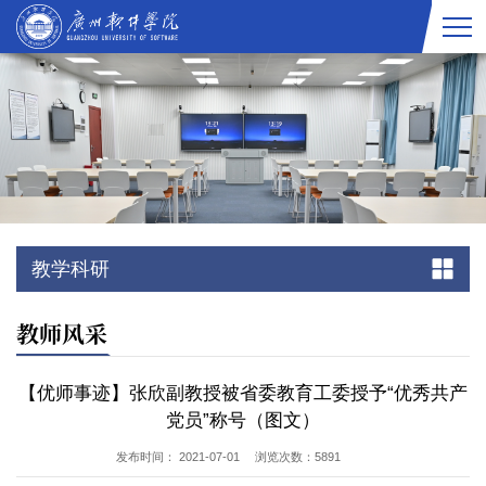
教学科研
教师风采
【优师事迹】张欣副教授被省委教育工委授予“优秀共产
党员”称号（图文）
发布时间： 2021-07-01
浏览次数：
5891