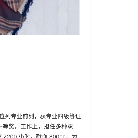
绩位列专业前列，获专业四级等证
金一等奖。工作上，担任多种职
200 小时，献血 800cc，为