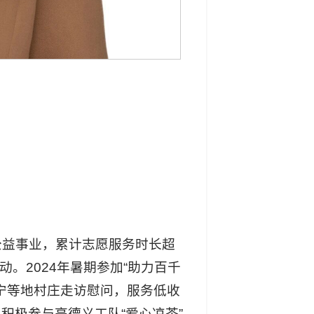
公益事业，累计志愿服务时长超
。2024年暑期参加“助力百千
宁等地村庄走访慰问，服务低收
积极参与亮德义工队“爱心凉茶”