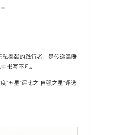
：
58
无私奉献的践行者，是传递温暖
凡中书写不凡。
度“五星”评比之“自强之星”评选
！