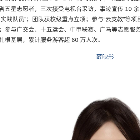
省五星志愿者，三次接受电视台采访，事迹宣传 10 余
秀实践队员”；团队获校级重点立项；参与“云支教”等项
；参与广交会、十五运会、中甲联赛、广马等志愿服务，
扎根基层，累计服务游客超 60 万人次。
薛映彤