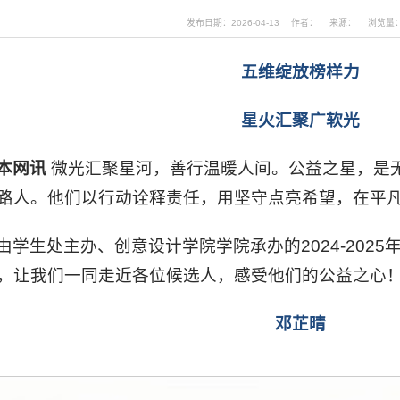
发布日期：2026-04-13
作者：
来源：
浏览量
五维绽放榜样力
星火汇聚广软光
本网讯
微光汇聚星河，善行温暖人间。公益之星，是
路人。他们以行动诠释责任，用坚守点亮希望，在平
由学生处主办、创意设计学院学院承办的2024-2025年
，让我们一同走近各位候选人，感受他们的公益之心
邓芷晴