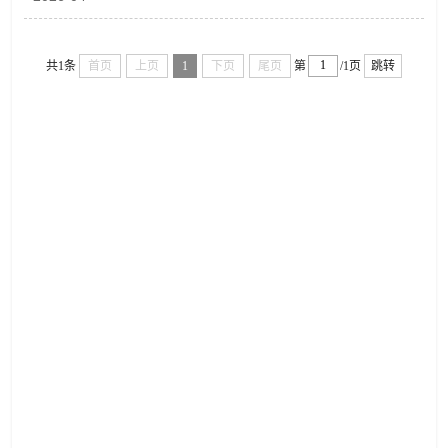
共1条
首页
上页
1
下页
尾页
第
/1页
跳转