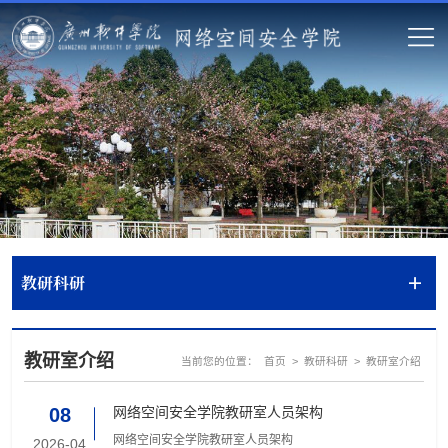
教研科研
教研室介绍
当前您的位置：
>
>
首页
教研科研
教研室介绍
网络空间安全学院教研室人员架构
08
网络空间安全学院教研室人员架构
2026-04