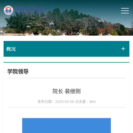
概况
学院领导
院长 裴继刚
发布日期：2025-03-06
点击量：
864