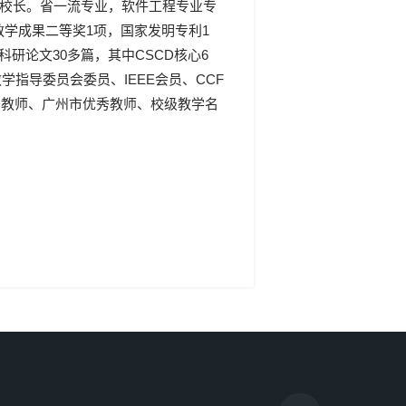
副校长。省一流专业，软件工程专业专
教学成果二等奖1项，国家发明专利1
研论文30多篇，其中CSCD核心6
学指导委员会委员、IEEE会员、CCF
优秀教师、广州市优秀教师、校级教学名