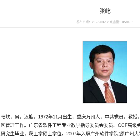
张屹
发布日期：2026-03-12
点击量：
858485
张屹，男，汉族，1972年11月出生，重庆万州人，中共党员，教
校区管理工作。广东省软件工程专业教学指导委员会委员、CCF高级会
业研究生毕业，获工学硕士学位。2007年入职广州软件学院(原广州