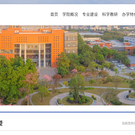
首页
学院概况
专业建设
科学教研
办学特
软件工程专业（AI大模型创新班
数据科学与大数据技术专业实验
物联网工程专业(鸿蒙实验班)
授
当前您的