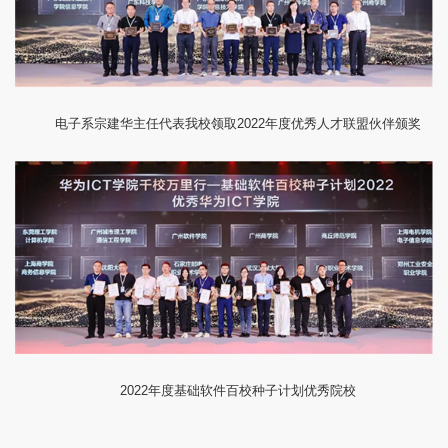
2022
电子系宗建华主任代表我校领取
年度优秀人才联盟伙伴颁奖
2022
年度基础软件百校种子计划优秀院校