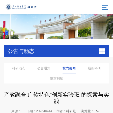
公告与动态
科研动态
公告通知
校内要闻
最新科研
规章制度
产教融合!广软特色“创新实验班”的探索与实
践
来源：
日期：2023-04-14
作者：科研处
浏览量：
57