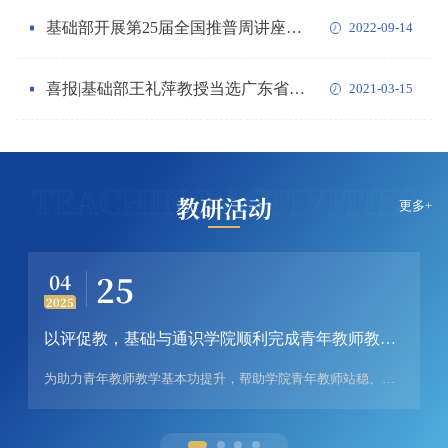
广播电视台广播融媒中心（新闻广播）、音乐之声主办，...
基础部开展第25届全国推普周讲座活动
2022-09-14
喜报|基础部王礼萍教授当选广东省数学学会理事
2021-03-15
TEACHING ACTIVITIES
教研活动
更多+
25
04
2025
以评促教，基础与通识学院顺利完成青年教师教学基本功测评活动
为助力青年教师教学基本功提升，帮助学院青年教师站稳、站好、站实三尺讲台，基础与通识学院以学校2025年青年教师教学基本功竞赛为契机，组织学院新入职的9位青年教师，在近期举行青年教师教学基本功测评活动。测评活动分别于4月8日、4月15日、4月22日举行，合计三场，参测教师9人，参与听评课教师80余人次。▲学院青年教师教学基本功测评现场测评中，参测教师准备充分，体现出应有的专业核心素养，课堂教学设计深刻体现各自学科的教学规律与理念，...