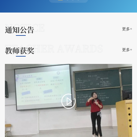
NOTICE
通知公告
更多+
TEACHER AWARDS
教师获奖
更多+