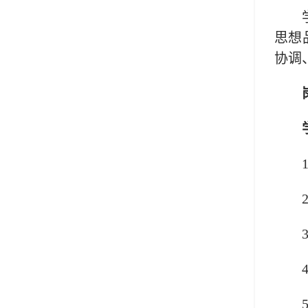
思想
协调