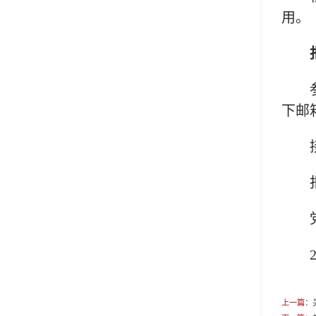
用。
下邮
上一篇：