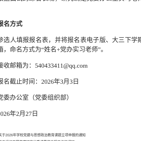
报名方式
参选人填报报名表，并将报名表电子版、大三下学
箱，命名方式为
“姓名+党办实习老师”。
接收邮箱为：
540433411@qq.com
报名截止时间：
2026年3月3日
党委办公室（党委组织部）
2026年2月27日
关于2026年学校党建与思想政治教育课题立项申报的通知