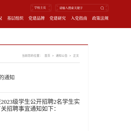
学校主页
况
基层组织
党建品牌
党建研究
入党指南
政策法规
当前您的位置：
>
>
首页
通知公告
正文
的通知
校
2023级学生公开招聘2名学生实
有关招聘事宜通知如下：