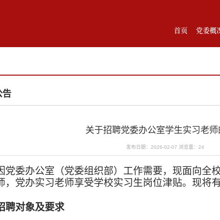
首页
党委概
公告
关于招聘党委办公室学生实习老师
发布日期：2026-02-07
浏览量：
24
因党委办公室（党委组织部）工作需要，现面向全
师，党办实习老师享受学校实习生岗位津贴。现将
招聘对象及要求